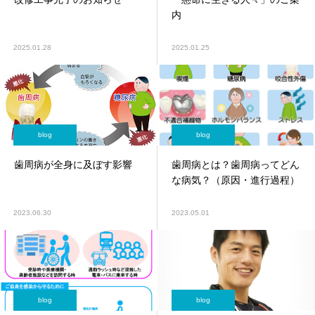
内
2025.01.28
2025.01.25
blog
blog
歯周病が全身に及ぼす影響
歯周病とは？歯周病ってどん
な病気？（原因・進行過程）
2023.06.30
2023.05.01
blog
blog